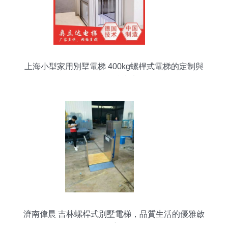
上海小型家用別墅電梯 400kg螺桿式電梯的定制與
維修解決方案
濟南偉晨 吉林螺桿式別墅電梯，品質生活的優雅啟
航