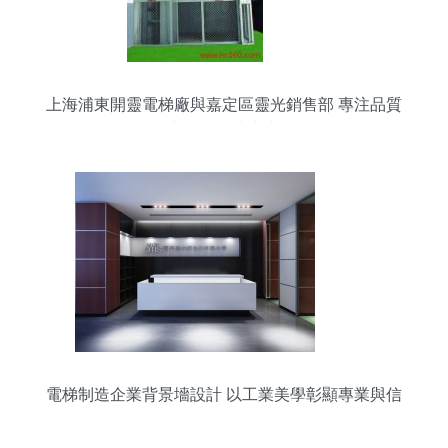
上海浦東開靈電梯廠與嘉定區靈光銷售部 專注品質
與服務的接力者
電梯制造企業背景墻設計 以工業美學彰顯專業與信
任