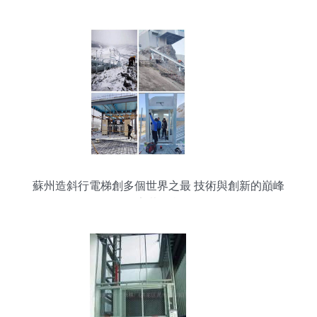
蘇州造斜行電梯創多個世界之最 技術與創新的巔峰
安裝紀實